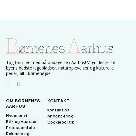
Tag familien med på opdagelse i Aarhus! Vi guider jer til
byens bedste legepladser, naturoplevelser og kulturelle
perler, alt i børnehøjde.
OM BØRNENES
KONTAKT
AARHUS
Kontakt os
Hvem er vi
Annoncering
Etik og værdier
Cookiepolitik
Presseomtale
Reklame og