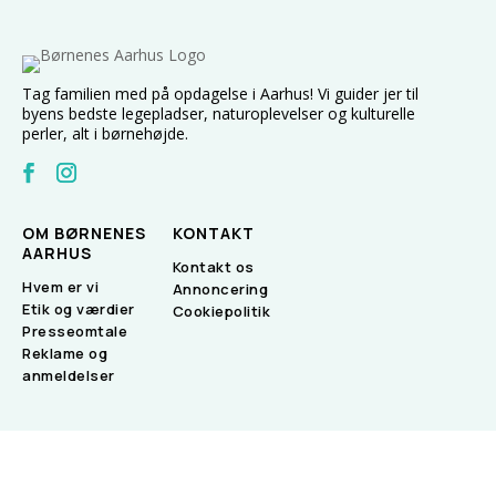
Tag familien med på opdagelse i Aarhus! Vi guider jer til
byens bedste legepladser, naturoplevelser og kulturelle
perler, alt i børnehøjde.
OM BØRNENES
KONTAKT
AARHUS
Kontakt os
Hvem er vi
Annoncering
Etik og værdier
Cookiepolitik
Presseomtale
Reklame og
anmeldelser