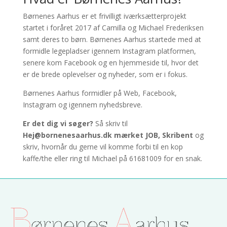
Børnenes Aarhus er et frivilligt iværksætterprojekt
startet i foråret 2017 af Camilla og Michael Frederiksen
samt deres to børn. Børnenes Aarhus startede med at
formidle legepladser igennem Instagram platformen,
senere kom Facebook og en hjemmeside til, hvor det
er de brede oplevelser og nyheder, som er i fokus.
Børnenes Aarhus formidler på Web, Facebook,
Instagram og igennem nyhedsbreve.
Er det dig vi søger?
Så skriv til
Hej@bornenesaarhus.dk mærket JOB, Skribent
og
skriv, hvornår du gerne vil komme forbi til en kop
kaffe/the eller ring til Michael på 61681009 for en snak.