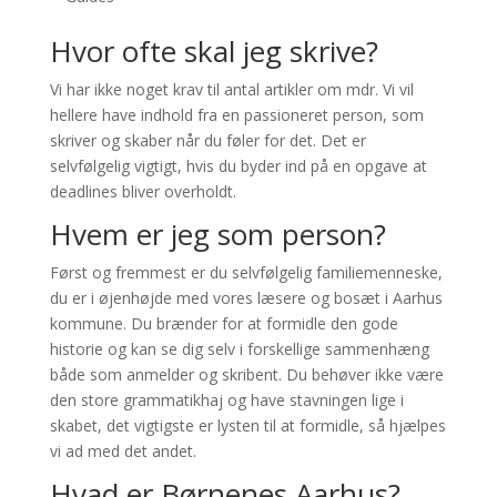
Hvor ofte skal jeg skrive?
Vi har ikke noget krav til antal artikler om mdr. Vi vil
hellere have indhold fra en passioneret person, som
skriver og skaber når du føler for det. Det er
selvfølgelig vigtigt, hvis du byder ind på en opgave at
deadlines bliver overholdt.
Hvem er jeg som person?
Først og fremmest er du selvfølgelig familiemenneske,
du er i øjenhøjde med vores læsere og bosæt i Aarhus
kommune. Du brænder for at formidle den gode
historie og kan se dig selv i forskellige sammenhæng
både som anmelder og skribent. Du behøver ikke være
den store grammatikhaj og have stavningen lige i
skabet, det vigtigste er lysten til at formidle, så hjælpes
vi ad med det andet.
Hvad er Børnenes Aarhus?