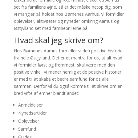
set fra familiens øjne, så er det måske netop dig, som
vi mangler på holdet hos Børnenes Aarhus. Vi formidler
oplevelser, aktiviteter og nyheder omkring Aarhus og
Østjylland set med familiebrillerne på.
Hvad skal jeg skrive om?
Hos Børnenes Aarhus formidler vi den positive historie
fra hele Østjylland. Det er et mantra for os, at alt hvad
vi formidler først og fremmest, skal være med den
positive vinkel. Vi mener nemlig at de positive historier
er med til at skabe et bedre samfund for os alle
sammen. Derfor vil du også komme til at skrive om en
bred vifte af emner blandt andet:
Anmeldelser
Nyhedsartikler
Oplevelser
Samfund
Guides