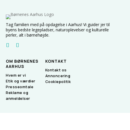
Tag familien med på opdagelse i Aarhus! Vi guider jer til
byens bedste legepladser, naturoplevelser og kulturelle
perler, alt i børnehøjde.
OM BØRNENES
KONTAKT
AARHUS
Kontakt os
Hvem er vi
Annoncering
Etik og værdier
Cookiepolitik
Presseomtale
Reklame og
anmeldelser