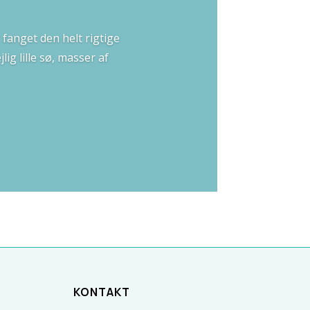
 fanget den helt rigtige
ig lille sø, masser af
KONTAKT