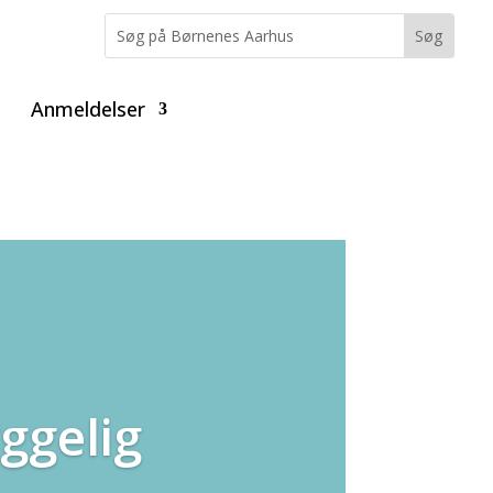
Anmeldelser
ggelig