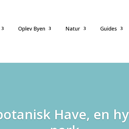
Oplev Byen
Natur
Guides
botanisk Have, en hy