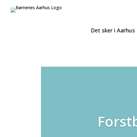
Det sker i Aarhus
Forst