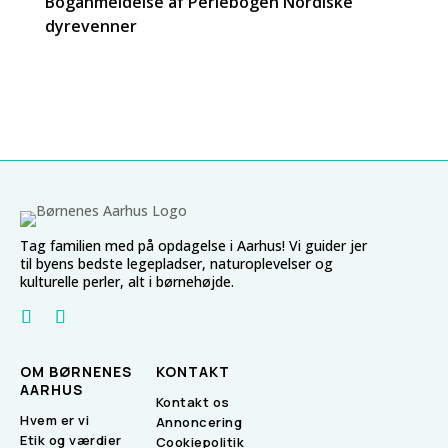
Boganmeldelse af Perlebogen Nordiske
dyrevenner
Tag familien med på opdagelse i Aarhus! Vi guider jer
til byens bedste legepladser, naturoplevelser og
kulturelle perler, alt i børnehøjde.
OM BØRNENES
KONTAKT
AARHUS
Kontakt os
Hvem er vi
Annoncering
Etik og værdier
Cookiepolitik