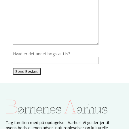
Hvad er det andet bogstat i Is?
Tag familien med på opdagelse i Aarhus! Vi guider jer til
byens bedste legepladser, naturoplevelser og kulturelle