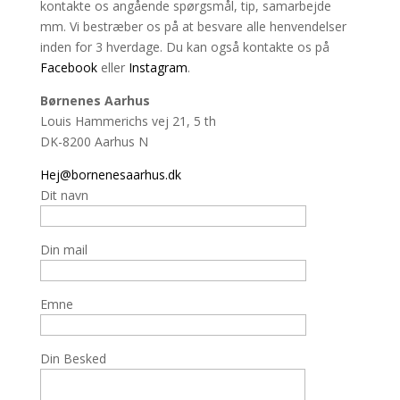
kontakte os angående spørgsmål, tip, samarbejde
mm. Vi bestræber os på at besvare alle henvendelser
inden for 3 hverdage. Du kan også kontakte os på
Facebook
eller
Instagram
.
Børnenes Aarhus
Louis Hammerichs vej 21, 5 th
DK-8200 Aarhus N
Hej@bornenesaarhus.dk
Dit navn
Din mail
Emne
Din Besked