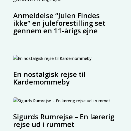
Anmeldelse “Julen Findes
ikke” en juleforestilling set
gennem en 11-årigs øjne
En nostalgisk rejse til
Kardemommeby
Sigurds Rumrejse – En lærerig
rejse ud i rummet