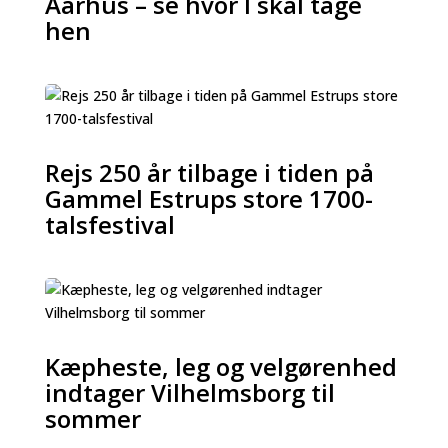
Aarhus – se hvor I skal tage
hen
Rejs 250 år tilbage i tiden på
Gammel Estrups store 1700-
talsfestival
Kæpheste, leg og velgørenhed
indtager Vilhelmsborg til
sommer