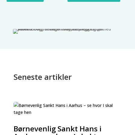
Seneste artikler
Børnevenlig Sankt Hans i