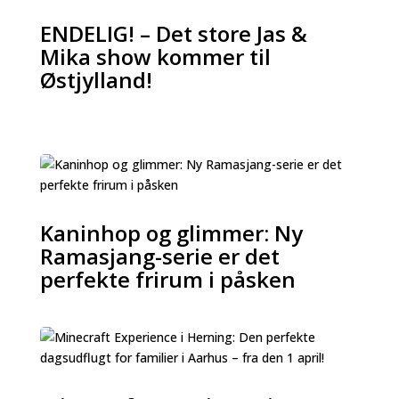
ENDELIG! – Det store Jas &
Mika show kommer til
Østjylland!
Kaninhop og glimmer: Ny
Ramasjang-serie er det
perfekte frirum i påsken