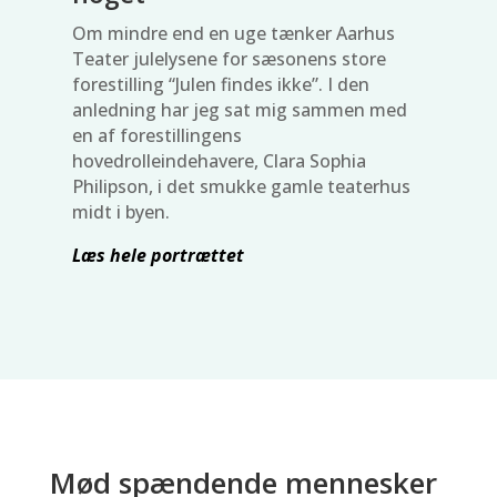
Om mindre end en uge tænker Aarhus
Teater julelysene for sæsonens store
forestilling “Julen findes ikke”. I den
anledning har jeg sat mig sammen med
en af forestillingens
hovedrolleindehavere, Clara Sophia
Philipson, i det smukke gamle teaterhus
midt i byen.
Læs hele portrættet
Mød spændende mennesker