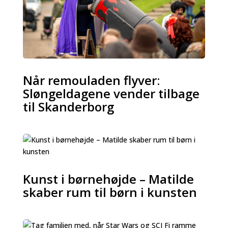
Når remouladen flyver:
Sløngeldagene vender tilbage
til Skanderborg
Kunst i børnehøjde – Matilde
skaber rum til børn i kunsten