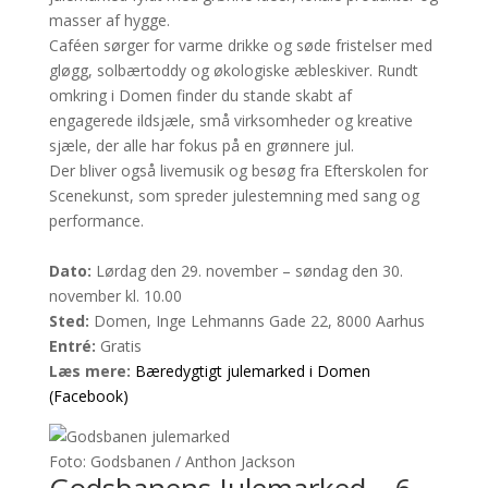
masser af hygge.
Caféen sørger for varme drikke og søde fristelser med
gløgg, solbærtoddy og økologiske æbleskiver. Rundt
omkring i Domen finder du stande skabt af
engagerede ildsjæle, små virksomheder og kreative
sjæle, der alle har fokus på en grønnere jul.
Der bliver også livemusik og besøg fra Efterskolen for
Scenekunst, som spreder julestemning med sang og
performance.
Dato:
Lørdag den 29. november – søndag den 30.
november kl. 10.00
Sted:
Domen, Inge Lehmanns Gade 22, 8000 Aarhus
Entré:
Gratis
Læs mere:
Bæredygtigt julemarked i Domen
(Facebook)
Foto: Godsbanen / Anthon Jackson