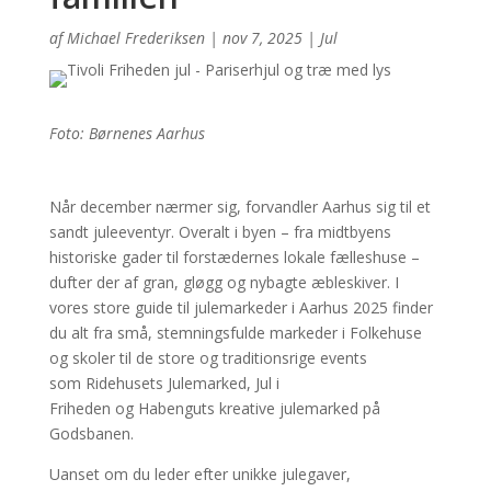
af
Michael Frederiksen
|
nov 7, 2025
|
Jul
Foto: Børnenes Aarhus
Når december nærmer sig, forvandler Aarhus sig til et
sandt juleeventyr. Overalt i byen – fra midtbyens
historiske gader til forstædernes lokale fælleshuse –
dufter der af gran, gløgg og nybagte æbleskiver. I
vores store guide til julemarkeder i Aarhus 2025 finder
du alt fra små, stemningsfulde markeder i Folkehuse
og skoler til de store og traditionsrige events
som Ridehusets Julemarked, Jul i
Friheden og Habenguts kreative julemarked på
Godsbanen.
Uanset om du leder efter unikke julegaver,