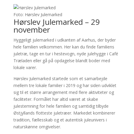
Foto: Hørslev Julemarked
Hørslev Julemarked – 29
november
Hyggeligt julemarked i udkanten af Aarhus, der byder
hele familien velkommen. Her kan du finde familiens
juletræ, tage en tur i hestevogn, nyde julehygge i Café
Træladen eller gå på opdagelse blandt boder med
lokale varer.
Hørslev Julemarked startede som et samarbejde
mellem tre lokale familier i 2019 og har siden udviklet
sig til et større arrangement med flere aktiviteter og
faciliteter. Formålet har altid været at skabe
julestemning for hele familien og samtidig tilbyde
Østjyllands flotteste juletræer. Markedet kombinerer
tradition, fællesskab og et autentisk juleunivers i
naturskønne omgivelser.