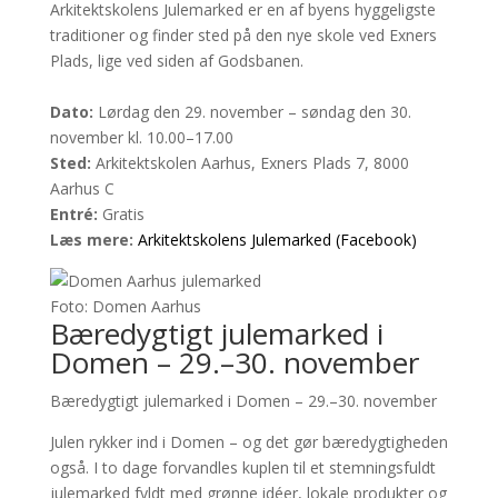
Arkitektskolens Julemarked er en af byens hyggeligste
traditioner og finder sted på den nye skole ved Exners
Plads, lige ved siden af Godsbanen.
Dato:
Lørdag den 29. november – søndag den 30.
november kl. 10.00–17.00
Sted:
Arkitektskolen Aarhus, Exners Plads 7, 8000
Aarhus C
Entré:
Gratis
Læs mere:
Arkitektskolens Julemarked (Facebook)
Foto: Domen Aarhus
Bæredygtigt julemarked i
Domen – 29.–30. november
Bæredygtigt julemarked i Domen – 29.–30. november
Julen rykker ind i Domen – og det gør bæredygtigheden
også. I to dage forvandles kuplen til et stemningsfuldt
julemarked fyldt med grønne idéer, lokale produkter og