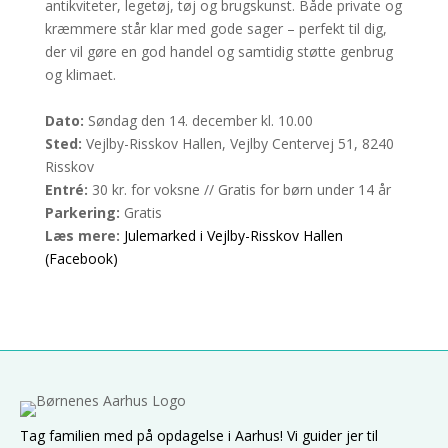
antikviteter, legetøj, tøj og brugskunst. Både private og
kræmmere står klar med gode sager – perfekt til dig,
der vil gøre en god handel og samtidig støtte genbrug
og klimaet.
Dato:
Søndag den 14. december kl. 10.00
Sted:
Vejlby-Risskov Hallen, Vejlby Centervej 51, 8240
Risskov
Entré:
30 kr. for voksne // Gratis for børn under 14 år
Parkering:
Gratis
Læs mere:
Julemarked i Vejlby-Risskov Hallen
(Facebook)
Tag familien med på opdagelse i Aarhus! Vi guider jer til