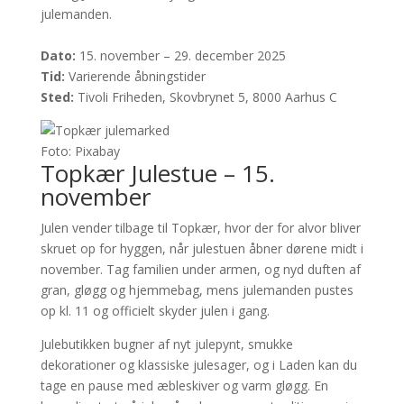
julemanden.
Dato:
15. november – 29. december 2025
Tid:
Varierende åbningstider
Sted:
Tivoli Friheden, Skovbrynet 5, 8000 Aarhus C
Foto: Pixabay
Topkær Julestue – 15.
november
Julen vender tilbage til Topkær, hvor der for alvor bliver
skruet op for hyggen, når julestuen åbner dørene midt i
november. Tag familien under armen, og nyd duften af
gran, gløgg og hjemmebag, mens julemanden pustes
op kl. 11 og officielt skyder julen i gang.
Julebutikken bugner af nyt julepynt, smukke
dekorationer og klassiske julesager, og i Laden kan du
tage en pause med æbleskiver og varm gløgg. En