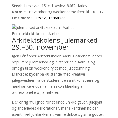
Sted:
Hørslevvej 151c, Hørslev, 8462 Harlev
Dato:
29. november og weekenderne frem kl. 10 – 17
Læs mere:
Hørslev Julemarked
Foto: arkitektskolen i Aarhus
Arkitektskolens Julemarked –
29.–30. november
Igen i år åbner Arkitektskolen Aarhus dørene til deres
populære julemarked og inviterer hele Aarhus og
omegn til en weekend fyldt med julestemning.
Markedet byder på 40 stande med kreative
julegaveidéer fra de studerende samt kunstnere og
håndværkere udefra – en skøn blanding af
professionelle og amatører.
Der er rig mulighed for at finde unikke gaver, julepynt
og anderledes dekorationer, mens kantinen holder
åbent med julelækkerier, varme drikke og små godter.