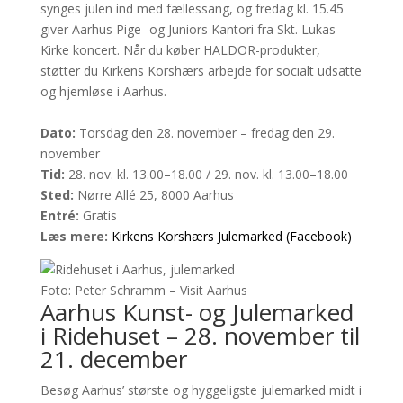
synges julen ind med fællessang, og fredag kl. 15.45
giver Aarhus Pige- og Juniors Kantori fra Skt. Lukas
Kirke koncert. Når du køber HALDOR-produkter,
støtter du Kirkens Korshærs arbejde for socialt udsatte
og hjemløse i Aarhus.
Dato:
Torsdag den 28. november – fredag den 29.
november
Tid:
28. nov. kl. 13.00–18.00 / 29. nov. kl. 13.00–18.00
Sted:
Nørre Allé 25, 8000 Aarhus
Entré:
Gratis
Læs mere:
Kirkens Korshærs Julemarked (Facebook)
Foto: Peter Schramm – Visit Aarhus
Aarhus Kunst- og Julemarked
i Ridehuset – 28. november til
21. december
Besøg Aarhus’ største og hyggeligste julemarked midt i