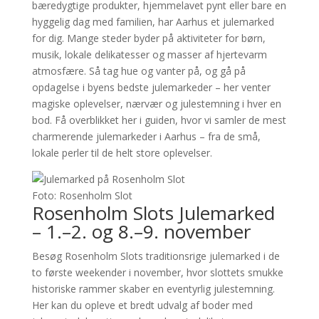
bæredygtige produkter, hjemmelavet pynt eller bare en
hyggelig dag med familien, har Aarhus et julemarked
for dig. Mange steder byder på aktiviteter for børn,
musik, lokale delikatesser og masser af hjertevarm
atmosfære. Så tag hue og vanter på, og gå på
opdagelse i byens bedste julemarkeder – her venter
magiske oplevelser, nærvær og julestemning i hver en
bod. Få overblikket her i guiden, hvor vi samler de mest
charmerende julemarkeder i Aarhus – fra de små,
lokale perler til de helt store oplevelser.
Foto: Rosenholm Slot
Rosenholm Slots Julemarked
– 1.–2. og 8.–9. november
Besøg Rosenholm Slots traditionsrige julemarked i de
to første weekender i november, hvor slottets smukke
historiske rammer skaber en eventyrlig julestemning.
Her kan du opleve et bredt udvalg af boder med