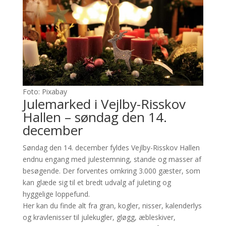
Foto: Pixabay
Julemarked i Vejlby-Risskov
Hallen – søndag den 14.
december
Søndag den 14. december fyldes Vejlby-Risskov Hallen
endnu engang med julestemning, stande og masser af
besøgende. Der forventes omkring 3.000 gæster, som
kan glæde sig til et bredt udvalg af juleting og
hyggelige loppefund.
Her kan du finde alt fra gran, kogler, nisser, kalenderlys
og kravlenisser til julekugler, gløgg, æbleskiver,