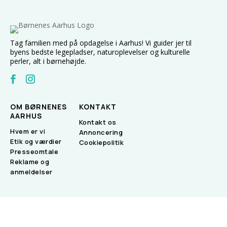
Tag familien med på opdagelse i Aarhus! Vi guider jer til
byens bedste legepladser, naturoplevelser og kulturelle
perler, alt i børnehøjde.
OM BØRNENES
KONTAKT
AARHUS
Kontakt os
Hvem er vi
Annoncering
Etik og værdier
Cookiepolitik
Presseomtale
Reklame og
anmeldelser