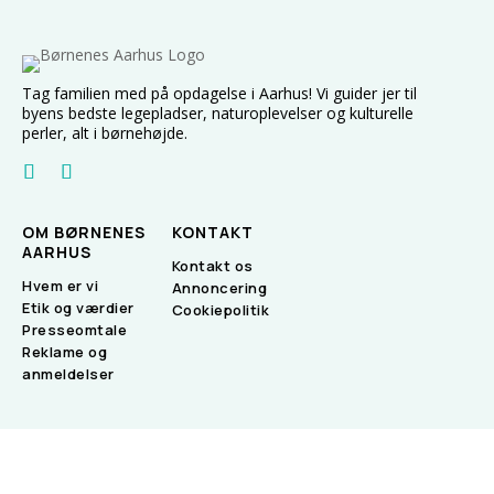
Tag familien med på opdagelse i Aarhus! Vi guider jer til
byens bedste legepladser, naturoplevelser og kulturelle
perler, alt i børnehøjde.
OM BØRNENES
KONTAKT
AARHUS
Kontakt os
Hvem er vi
Annoncering
Etik og værdier
Cookiepolitik
Presseomtale
Reklame og
anmeldelser