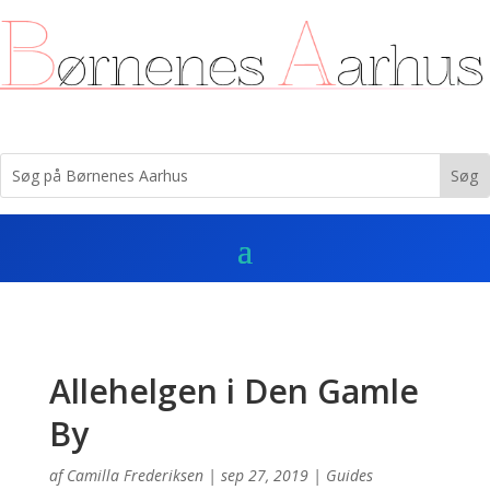
Allehelgen i Den Gamle
By
af
Camilla Frederiksen
|
sep 27, 2019
|
Guides