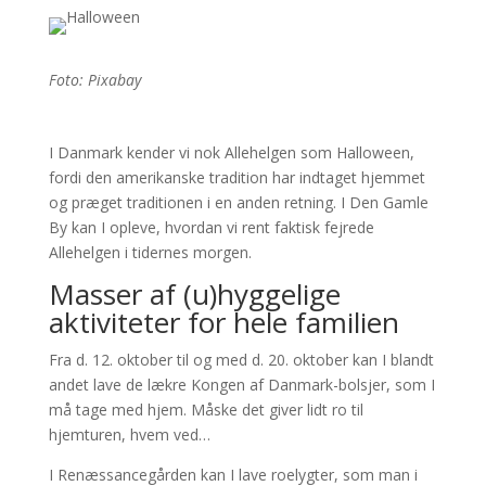
Foto: Pixabay
I Danmark kender vi nok Allehelgen som Halloween,
fordi den amerikanske tradition har indtaget hjemmet
og præget traditionen i en anden retning. I Den Gamle
By kan I opleve, hvordan vi rent faktisk fejrede
Allehelgen i tidernes morgen.
Masser af (u)hyggelige
aktiviteter for hele familien
Fra d. 12. oktober til og med d. 20. oktober kan I blandt
andet lave de lækre Kongen af Danmark-bolsjer, som I
må tage med hjem. Måske det giver lidt ro til
hjemturen, hvem ved…
I Renæssancegården kan I lave roelygter, som man i