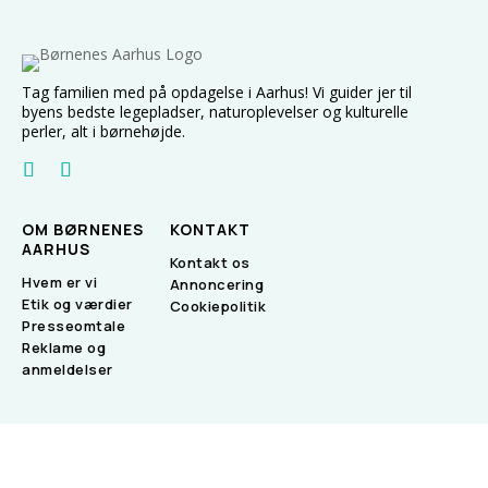
Tag familien med på opdagelse i Aarhus! Vi guider jer til
byens bedste legepladser, naturoplevelser og kulturelle
perler, alt i børnehøjde.
OM BØRNENES
KONTAKT
AARHUS
Kontakt os
Hvem er vi
Annoncering
Etik og værdier
Cookiepolitik
Presseomtale
Reklame og
anmeldelser