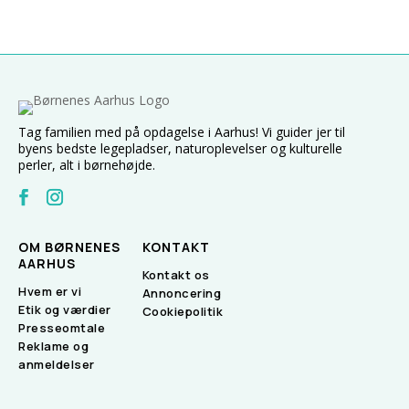
Tag familien med på opdagelse i Aarhus! Vi guider jer til
byens bedste legepladser, naturoplevelser og kulturelle
perler, alt i børnehøjde.
OM BØRNENES
KONTAKT
AARHUS
Kontakt os
Hvem er vi
Annoncering
Etik og værdier
Cookiepolitik
Presseomtale
Reklame og
anmeldelser