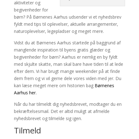
aktiviteter og
begivenheder for
børn? På Børnenes Aarhus udsender vi et nyhedsbrev
fyldt med tips til oplevelser, aktuelle arrangementer,
naturoplevelser, legepladser og meget mere.
Vidst du at Børnenes Aarhus startede på baggrund af
manglende inspiration til byens gratis glæder og
begivenheder for børn? Aarhus er nemlig en by fyldt
med skjulte skatte, man skal bare have tiden til at lede
efter dem. Vi har brugt mange weekender på at finde
dem frem og vi vil gerne dele vores viden med jer. Du
kan læse meget mere om historien bag
Børnenes
Aarhus her.
Når du har tilmeldt dig nyhedsbrevet, modtager du en
bekræftelsesmail. Det er altid muligt at afmelde
nyhedsbrevet og tilmelde sig igen.
Tilmeld