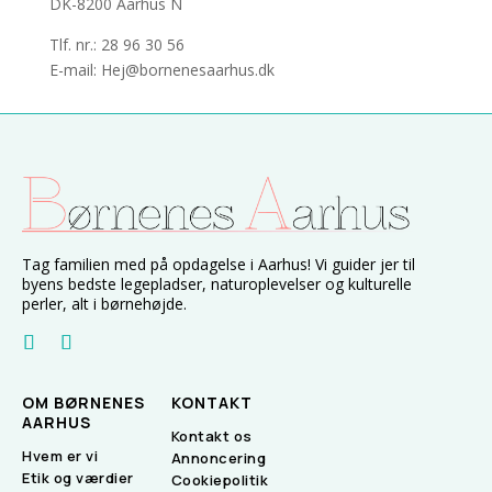
DK-8200 Aarhus N
Tlf. nr.: 28 96 30 56
E-mail: Hej@bornenesaarhus.dk
Tag familien med på opdagelse i Aarhus! Vi guider jer til
byens bedste legepladser, naturoplevelser og kulturelle
perler, alt i børnehøjde.
OM BØRNENES
KONTAKT
AARHUS
Kontakt os
Hvem er vi
Annoncering
Etik og værdier
Cookiepolitik