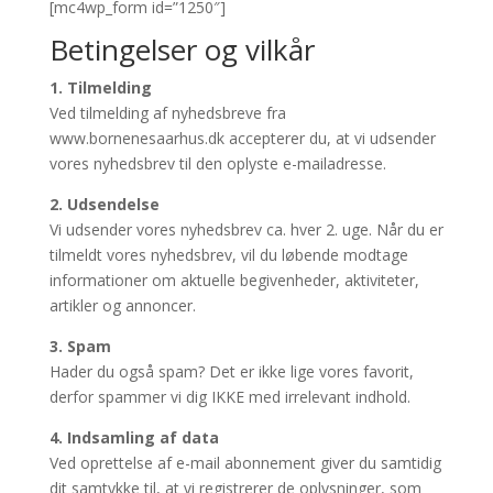
[mc4wp_form id=”1250″]
Betingelser og vilkår
1. Tilmelding
Ved tilmelding af nyhedsbreve fra
www.bornenesaarhus.dk accepterer du, at vi udsender
vores nyhedsbrev til den oplyste e-mailadresse.
2. Udsendelse
Vi udsender vores nyhedsbrev ca. hver 2. uge. Når du er
tilmeldt vores nyhedsbrev, vil du løbende modtage
informationer om aktuelle begivenheder, aktiviteter,
artikler og annoncer.
3. Spam
Hader du også spam? Det er ikke lige vores favorit,
derfor spammer vi dig IKKE med irrelevant indhold.
4. Indsamling af data
Ved oprettelse af e-mail abonnement giver du samtidig
dit samtykke til, at vi registrerer de oplysninger, som