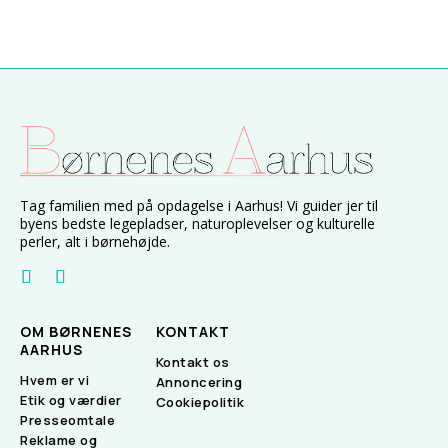
Tag familien med på opdagelse i Aarhus! Vi guider jer til
byens bedste legepladser, naturoplevelser og kulturelle
perler, alt i børnehøjde.
OM BØRNENES
KONTAKT
AARHUS
Kontakt os
Hvem er vi
Annoncering
Etik og værdier
Cookiepolitik
Presseomtale
Reklame og