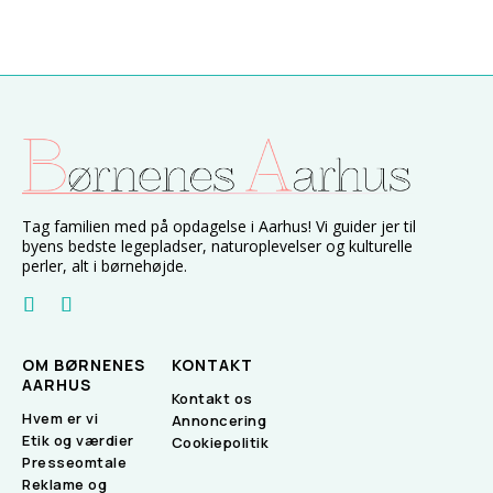
Tag familien med på opdagelse i Aarhus! Vi guider jer til
byens bedste legepladser, naturoplevelser og kulturelle
perler, alt i børnehøjde.
OM BØRNENES
KONTAKT
AARHUS
Kontakt os
Hvem er vi
Annoncering
Etik og værdier
Cookiepolitik
Presseomtale
Reklame og