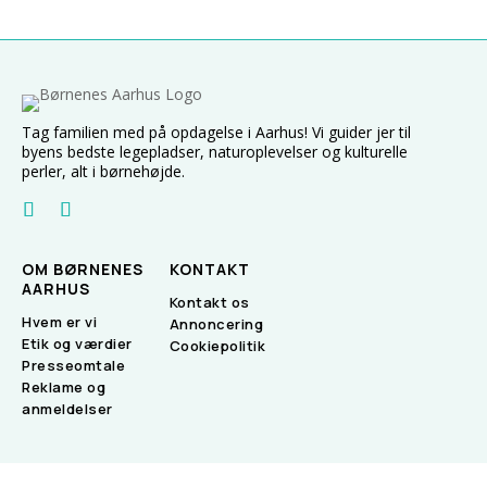
Tag familien med på opdagelse i Aarhus! Vi guider jer til
byens bedste legepladser, naturoplevelser og kulturelle
perler, alt i børnehøjde.
OM BØRNENES
KONTAKT
AARHUS
Kontakt os
Hvem er vi
Annoncering
Etik og værdier
Cookiepolitik
Presseomtale
Reklame og
anmeldelser