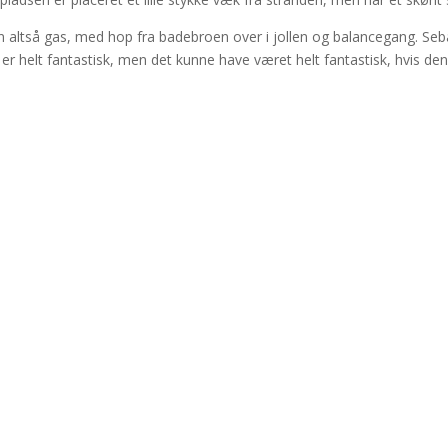
n altså gas, med hop fra badebroen over i jollen og balancegang. Seba
 er helt fantastisk, men det kunne have været helt fantastisk, hvis d