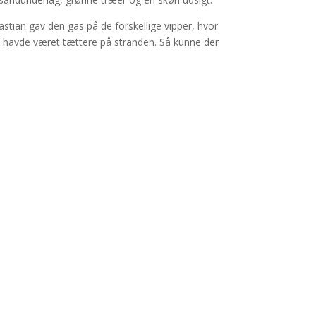
stian gav den gas på de forskellige vipper, hvor
en havde været tættere på stranden. Så kunne der