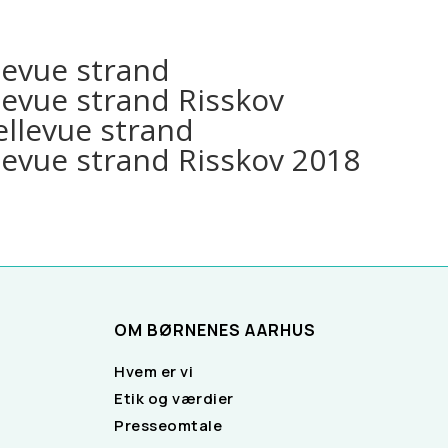
OM BØRNENES AARHUS
Hvem er vi
Etik og værdier
Presseomtale