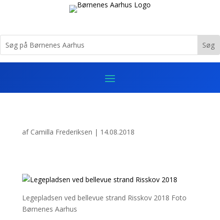
af
Camilla Frederiksen
|
14.08.2018
Legepladsen ved bellevue strand Risskov 2018 Foto
Børnenes Aarhus