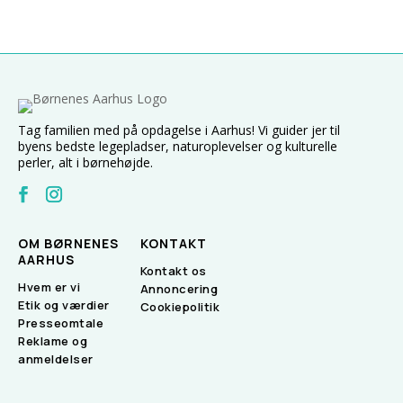
Tag familien med på opdagelse i Aarhus! Vi guider jer til
byens bedste legepladser, naturoplevelser og kulturelle
perler, alt i børnehøjde.
OM BØRNENES
KONTAKT
AARHUS
Kontakt os
Hvem er vi
Annoncering
Etik og værdier
Cookiepolitik
Presseomtale
Reklame og
anmeldelser