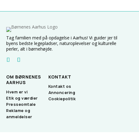
Tag familien med på opdagelse i Aarhus! Vi guider jer til
byens bedste legepladser, naturoplevelser og kulturelle
perler, alt i børnehøjde.
OM BØRNENES
KONTAKT
AARHUS
Kontakt os
Hvem er vi
Annoncering
Etik og værdier
Cookiepolitik
Presseomtale
Reklame og
anmeldelser