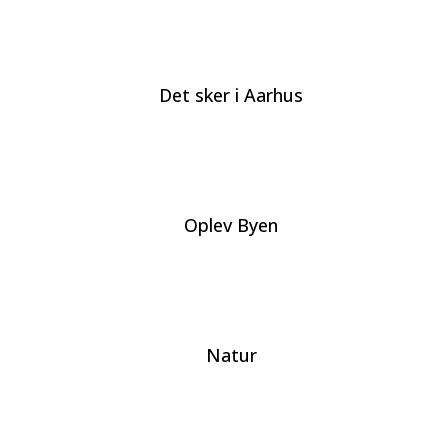
Det sker i Aarhus
Oplev Byen
Natur