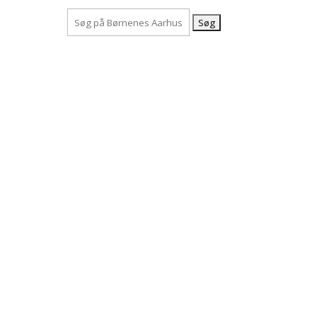
Søg
efter: