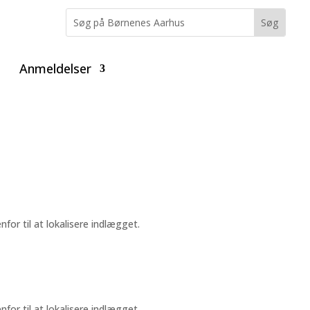
Anmeldelser
or til at lokalisere indlægget.
or til at lokalisere indlægget.