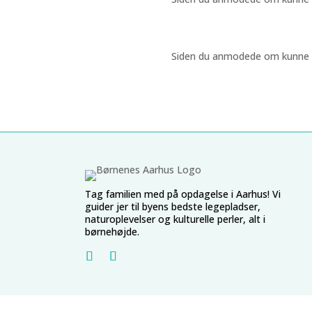
Siden du anmodede om kunne ikk
Tag familien med på opdagelse i Aarhus! Vi
guider jer til byens bedste legepladser,
naturoplevelser og kulturelle perler, alt i
børnehøjde.