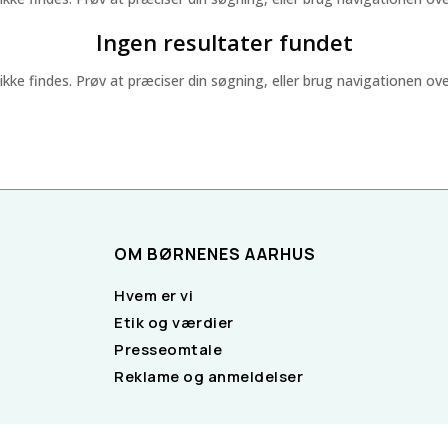
Ingen resultater fundet
e findes. Prøv at præciser din søgning, eller brug navigationen ovenf
OM BØRNENES AARHUS
Hvem er vi
Etik og værdier
Presseomtale
Reklame og anmeldelser