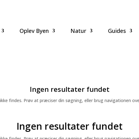
Oplev Byen
Natur
Guides
Ingen resultater fundet
e findes. Prøv at præciser din søgning, eller brug navigationen ovenf
Ingen resultater fundet
e findes. Prøv at præciser din søgning, eller brug navigationen ovenf