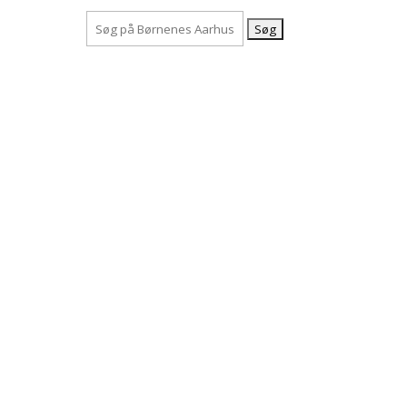
Søg
efter: