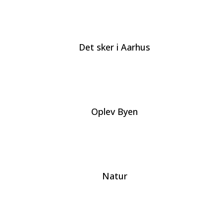
Det sker i Aarhus
Oplev Byen
Natur