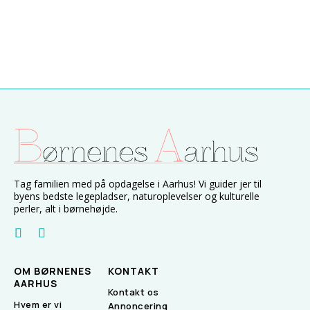
Tag familien med på opdagelse i Aarhus! Vi guider jer til
byens bedste legepladser, naturoplevelser og kulturelle
perler, alt i børnehøjde.
OM BØRNENES
KONTAKT
AARHUS
Kontakt os
Hvem er vi
Annoncering