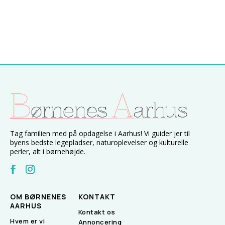
Tag familien med på opdagelse i Aarhus! Vi guider jer til
byens bedste legepladser, naturoplevelser og kulturelle
perler, alt i børnehøjde.
OM BØRNENES
KONTAKT
AARHUS
Kontakt os
Hvem er vi
Annoncering