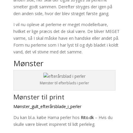
smelter godt sammen. Derefter stryges der igen på
den anden side, hvor der blev strøget første gang.
I vil nu opleve at perlerne er meget modellerbare,
hvilket er lige præcis det de skal være. De bliver MEGET
varme, så I skal måske have en handske eller andet på.
Form nu perlerne som I har lyst til og dyb bladet i koldt
vand, det vil stivne med det samme.
Mønster
Mønster til efterblads i perler
Mønster til print
Mønster_gult_efterårsblade_i_perler
Du kan bl.a. købe Hama perler hos
Rito.dk
– Hvis du
skulle være blevet inspireret til lidt perleleg.