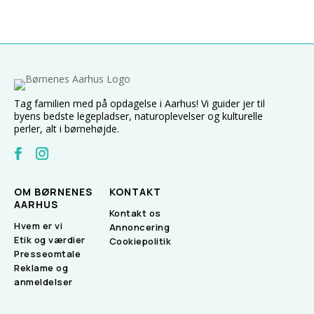
Tag familien med på opdagelse i Aarhus! Vi guider jer til
byens bedste legepladser, naturoplevelser og kulturelle
perler, alt i børnehøjde.
OM BØRNENES
KONTAKT
AARHUS
Kontakt os
Hvem er vi
Annoncering
Etik og værdier
Cookiepolitik
Presseomtale
Reklame og
anmeldelser