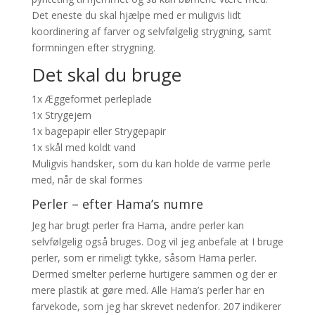
Det eneste du skal hjælpe med er muligvis lidt
koordinering af farver og selvfølgelig strygning, samt
formningen efter strygning.
Det skal du bruge
1x Æggeformet perleplade
1x Strygejern
1x bagepapir eller Strygepapir
1x skål med koldt vand
Muligvis handsker, som du kan holde de varme perle
med, når de skal formes
Perler – efter Hama’s numre
Jeg har brugt perler fra Hama, andre perler kan
selvfølgelig også bruges. Dog vil jeg anbefale at I bruge
perler, som er rimeligt tykke, såsom Hama perler.
Dermed smelter perlerne hurtigere sammen og der er
mere plastik at gøre med. Alle Hama’s perler har en
farvekode, som jeg har skrevet nedenfor. 207 indikerer