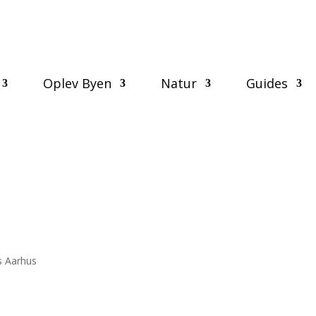
Oplev Byen
Natur
Guides
s Aarhus