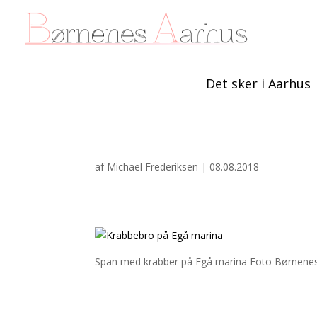
Det sker i Aarhus
af
Michael Frederiksen
|
08.08.2018
Span med krabber på Egå marina Foto Børnene