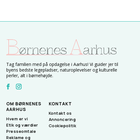
Tag familien med på opdagelse i Aarhus! Vi guider jer til
byens bedste legepladser, naturoplevelser og kulturelle
perler, alt i børnehøjde.
OM BØRNENES
KONTAKT
AARHUS
Kontakt os
Hvem er vi
Annoncering
Etik og værdier
Cookiepolitik
Presseomtale
Reklame og