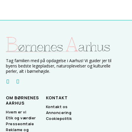
Tag familien med på opdagelse i Aarhus! Vi guider jer til
byens bedste legepladser, naturoplevelser og kulturelle
perler, alt i børnehøjde.
OM BØRNENES
KONTAKT
AARHUS
Kontakt os
Hvem er vi
Annoncering
Etik og værdier
Cookiepolitik
Presseomtale
Reklame og