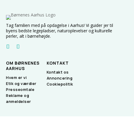
Tag familien med på opdagelse i Aarhus! Vi guider jer til
byens bedste legepladser, naturoplevelser og kulturelle
perler, alt i børnehøjde.
OM BØRNENES
KONTAKT
AARHUS
Kontakt os
Hvem er vi
Annoncering
Etik og værdier
Cookiepolitik
Presseomtale
Reklame og
anmeldelser