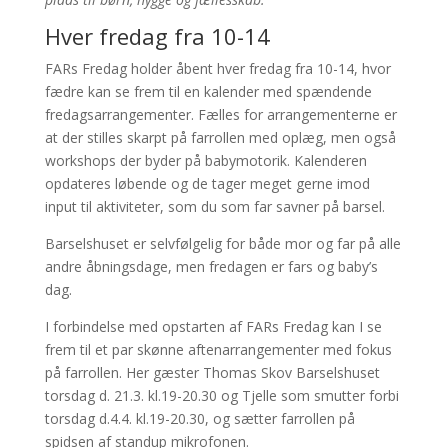
Hver fredag fra 10-14
FARs Fredag holder åbent hver fredag fra 10-14, hvor
fædre kan se frem til en kalender med spændende
fredagsarrangementer. Fælles for arrangementerne er
at der stilles skarpt på farrollen med oplæg, men også
workshops der byder på babymotorik. Kalenderen
opdateres løbende og de tager meget gerne imod
input til aktiviteter, som du som far savner på barsel.
Barselshuset er selvfølgelig for både mor og far på alle
andre åbningsdage, men fredagen er fars og baby’s
dag.
I forbindelse med opstarten af FARs Fredag kan I se
frem til et par skønne aftenarrangementer med fokus
på farrollen. Her gæster Thomas Skov Barselshuset
torsdag d. 21.3. kl.19-20.30 og Tjelle som smutter forbi
torsdag d.4.4. kl.19-20.30, og sætter farrollen på
spidsen af standup mikrofonen.