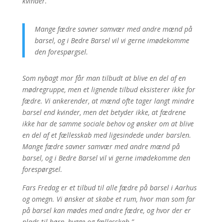
kvinder.
Mange fædre savner samvær med andre mænd på
barsel, og i Bedre Barsel vil vi gerne imødekomme
den forespørgsel.
Som nybagt mor får man tilbudt at blive en del af en
mødregruppe, men et lignende tilbud eksisterer ikke for
fædre. Vi ankerender, at mænd ofte tager langt mindre
barsel end kvinder, men det betyder ikke, at fædrene
ikke har de samme sociale behov og ønsker om at blive
en del af et fællesskab med ligesindede under barslen.
Mange fædre savner samvær med andre mænd på
barsel, og i Bedre Barsel vil vi gerne imødekomme den
forespørgsel.
Fars Fredag er et tilbud til alle fædre på barsel i Aarhus
og omegn. Vi ønsker at skabe et rum, hvor man som far
på barsel kan mødes med andre fædre, og hvor der er
plads til børn, hygge og fællesskab.”