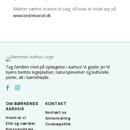
Billetter sættes snarest til salg, så husk at holde øje på
www.bedrebarsel.dk
Tag familien med på opdagelse i Aarhus! Vi guider jer til
byens bedste legepladser, naturoplevelser og kulturelle
perler, alt i børnehøjde.
OM BØRNENES
KONTAKT
AARHUS
Kontakt os
Hvem er vi
Annoncering
Etik og værdier
Cookiepolitik
Presseomtale