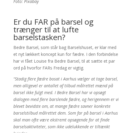
Foto: Pixabay
Er du FAR på barsel og
trænger til at lufte
barselstasken?
Bedre Barsel, som står bag Barselshuset, er klar med
et nyt lækkert koncept kun for fædre. I den forbindelse
har vi fået Louise fra Bedre Barsel, til at sætte et par
ord på hvorfor FARs Fredag er vigtig.
“Stadig flere fædre bosat i Aarhus vælger at tage barsel,
men alligevel er antallet af tilbud målrettet mænd på
barsel ikke fulgt med. I Bedre Barsel har vi opsøgt
dialogen med flere barslende fædre, og herigennem er vi
blevet bevidste om, at mange fædre savner konkrete
barselstilbud målrettet dem. Som far på barsel i Aarhus
skal man ofte være ekstremt opsøgende for at finde
barselsaktiviteter, som ikke udelukkende er tiltænkt