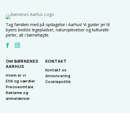
Tag familien med på opdagelse i Aarhus! Vi guider jer til
byens bedste legepladser, naturoplevelser og kulturelle
perler, alt i børnehøjde.
OM BØRNENES
KONTAKT
AARHUS
Kontakt os
Hvem er vi
Annoncering
Etik og værdier
Cookiepolitik
Presseomtale
Reklame og
anmeldelser