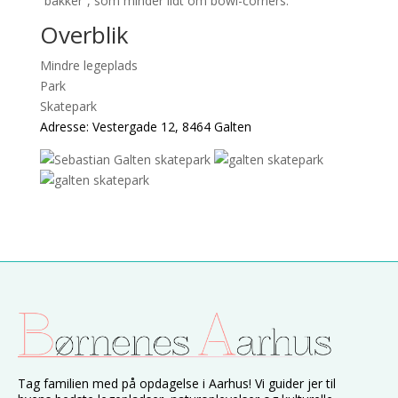
“bakker”, som minder lidt om bowl-corners.
Overblik
Mindre legeplads
Park
Skatepark
Adresse: Vestergade 12, 8464 Galten
Tag familien med på opdagelse i Aarhus! Vi guider jer til