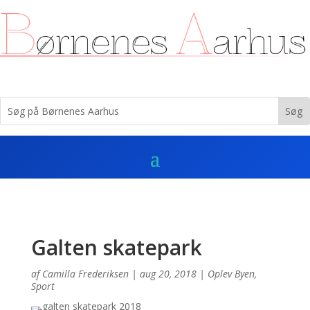
Galten skatepark
af
Camilla Frederiksen
|
aug 20, 2018
|
Oplev Byen
,
Sport