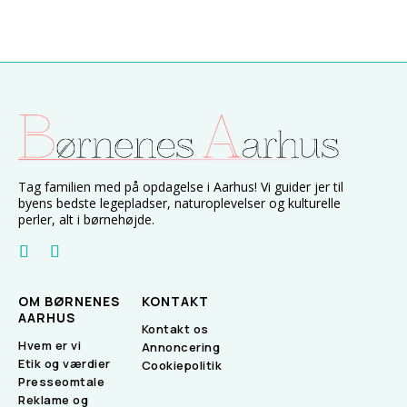
Tag familien med på opdagelse i Aarhus! Vi guider jer til
byens bedste legepladser, naturoplevelser og kulturelle
perler, alt i børnehøjde.
OM BØRNENES
KONTAKT
AARHUS
Kontakt os
Hvem er vi
Annoncering
Etik og værdier
Cookiepolitik
Presseomtale
Reklame og