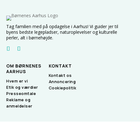
Tag familien med på opdagelse i Aarhus! Vi guider jer til
byens bedste legepladser, naturoplevelser og kulturelle
perler, alt i børnehøjde.
OM BØRNENES
KONTAKT
AARHUS
Kontakt os
Hvem er vi
Annoncering
Etik og værdier
Cookiepolitik
Presseomtale
Reklame og
anmeldelser