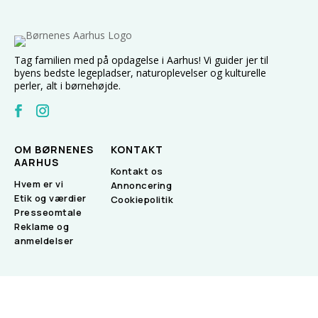
Tag familien med på opdagelse i Aarhus! Vi guider jer til
byens bedste legepladser, naturoplevelser og kulturelle
perler, alt i børnehøjde.
OM BØRNENES
KONTAKT
AARHUS
Kontakt os
Hvem er vi
Annoncering
Etik og værdier
Cookiepolitik
Presseomtale
Reklame og
anmeldelser