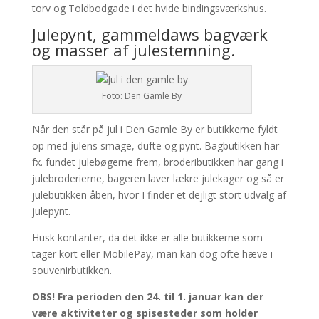
torv og Toldbodgade i det hvide bindingsværkshus.
Julepynt, gammeldaws bagværk
og masser af julestemning.
Foto: Den Gamle By
Når den står på jul i Den Gamle By er butikkerne fyldt
op med julens smage, dufte og pynt. Bagbutikken har
fx. fundet julebøgerne frem, brodeributikken har gang i
julebroderierne, bageren laver lækre julekager og så er
julebutikken åben, hvor I finder et dejligt stort udvalg af
julepynt.
Husk kontanter, da det ikke er alle butikkerne som
tager kort eller MobilePay, man kan dog ofte hæve i
souvenirbutikken.
OBS! Fra perioden den 24. til 1. januar kan der
være aktiviteter og spisesteder som holder