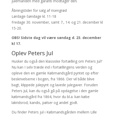
julemanden med garanti modtager den.
Åbningstider for salg af risengrød
Lørdage-Søndage kl. 11-18
Fredage 30. november, samt 7., 14. og 21. december kl
15-20.
OBS! Sidste dag vil være søndag d. 23. december
kl 17.
Oplev Peters Jul
Husker du også den klassiske fortælling om Peters Jul?
Nu kan I selv træde ind i fortællingens verden og
opleve den en gamle Købmandsgård pyntet op efter
beskrivelserne i bogen, fra 1866. Der vil både blive
bagt, klippede julepynt og lavede julegaver. Foruden
Peters Jul, kan du også gå på opdagelse i den gamle
købmandsgård fra 1864, hvor du bl.a. kan købe
lakridsrod, kandis, pølser og andet godt.
Du finder Peters jul i Købmandsgården mellem Lille