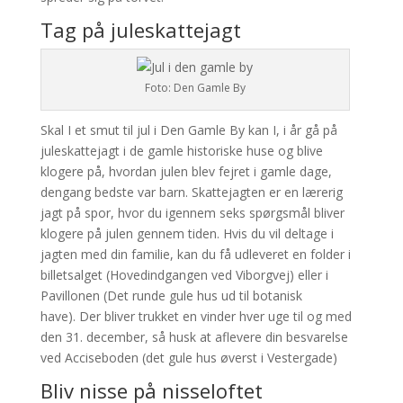
Tag på juleskattejagt
Foto: Den Gamle By
Skal I et smut til jul i Den Gamle By kan I, i år gå på
juleskattejagt i de gamle historiske huse og blive
klogere på, hvordan julen blev fejret i gamle dage,
dengang bedste var barn. Skattejagten er en lærerig
jagt på spor, hvor du igennem seks spørgsmål bliver
klogere på julen gennem tiden. Hvis du vil deltage i
jagten med din familie, kan du få udleveret en folder i
billetsalget (Hovedindgangen ved Viborgvej) eller i
Pavillonen (Det runde gule hus ud til botanisk
have). Der bliver trukket en vinder hver uge til og med
den 31. december, så husk at aflevere din besvarelse
ved Acciseboden (det gule hus øverst i Vestergade)
Bliv nisse på nisseloftet