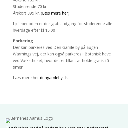
Studenrende 70 kr.
Årskort 395 kr. (
Læs mere her
)
I juleperioden er der gratis adgang for studerende alle
hverdage efter kl 15.00
Parkering
Der kan parkeres ved Den Gamle by på Eugen
Warmings vej, der kan også parkeres i Botanisk have
ved Væksthuset, hvor det er tilladt at holde gratis i 5
timer.
Læs mere her
dengamleby.dk