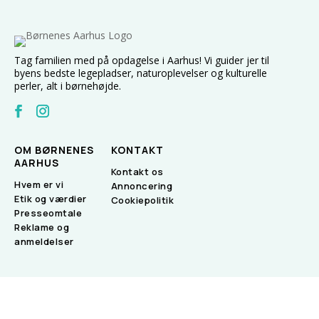
Tag familien med på opdagelse i Aarhus! Vi guider jer til
byens bedste legepladser, naturoplevelser og kulturelle
perler, alt i børnehøjde.
OM BØRNENES
KONTAKT
AARHUS
Kontakt os
Hvem er vi
Annoncering
Etik og værdier
Cookiepolitik
Presseomtale
Reklame og
anmeldelser