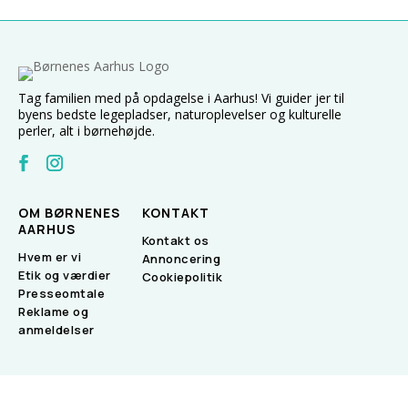
Tag familien med på opdagelse i Aarhus! Vi guider jer til
byens bedste legepladser, naturoplevelser og kulturelle
perler, alt i børnehøjde.
OM BØRNENES
KONTAKT
AARHUS
Kontakt os
Hvem er vi
Annoncering
Etik og værdier
Cookiepolitik
Presseomtale
Reklame og
anmeldelser