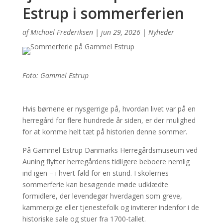
Estrup i sommerferien
af
Michael Frederiksen
|
jun 29, 2026
|
Nyheder
Foto: Gammel Estrup
Hvis børnene er nysgerrige på, hvordan livet var på en
herregård for flere hundrede år siden, er der mulighed
for at komme helt tæt på historien denne sommer.
På Gammel Estrup Danmarks Herregårdsmuseum ved
Auning flytter herregårdens tidligere beboere nemlig
ind igen – i hvert fald for en stund. I skolernes
sommerferie kan besøgende møde udklædte
formidlere, der levendegør hverdagen som greve,
kammerpige eller tjenestefolk og inviterer indenfor i de
historiske sale og stuer fra 1700-tallet.