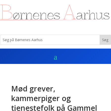
Mød grever,
kammerpiger og
tjenestefolk på Gammel