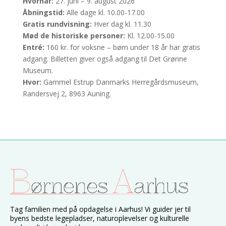
Hvornår:
27. juni – 9. august 2026
Åbningstid:
Alle dage kl. 10.00-17.00
Gratis rundvisning:
Hver dag kl. 11.30
Mød de historiske personer:
Kl. 12.00-15.00
Entré:
160 kr. for voksne – børn under 18 år har gratis
adgang. Billetten giver også adgang til Det Grønne
Museum.
Hvor:
Gammel Estrup Danmarks Herregårdsmuseum,
Randersvej 2, 8963 Auning.
Tag familien med på opdagelse i Aarhus! Vi guider jer til
byens bedste legepladser, naturoplevelser og kulturelle