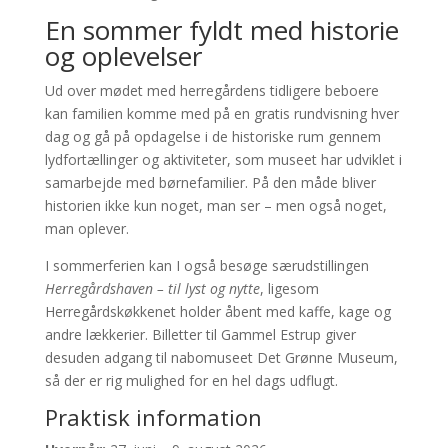
En sommer fyldt med historie
og oplevelser
Ud over mødet med herregårdens tidligere beboere
kan familien komme med på en gratis rundvisning hver
dag og gå på opdagelse i de historiske rum gennem
lydfortællinger og aktiviteter, som museet har udviklet i
samarbejde med børnefamilier. På den måde bliver
historien ikke kun noget, man ser – men også noget,
man oplever.
I sommerferien kan I også besøge særudstillingen
Herregårdshaven – til lyst og nytte
, ligesom
Herregårdskøkkenet holder åbent med kaffe, kage og
andre lækkerier. Billetter til Gammel Estrup giver
desuden adgang til nabomuseet Det Grønne Museum,
så der er rig mulighed for en hel dags udflugt.
Praktisk information