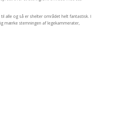
 alle og så er shelter området helt fantastisk. I
igtig mærke stemningen af legekammerater,