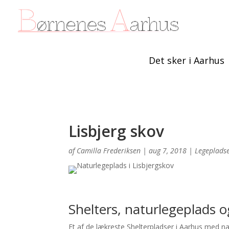
Det sker i Aarhus
Lisbjerg skov
af
Camilla Frederiksen
|
aug 7, 2018
|
Legeplads
Shelters, naturlegeplads o
Et af de lækreste Shelterpladser i Aarhus med nat