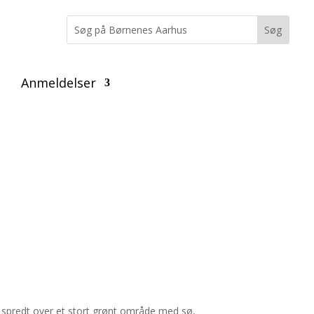
Anmeldelser
er spredt over et stort grønt område med sø,