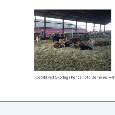
Kostald ved Økodag i Rønde Foto Børnenes Aa