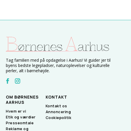
Tag familien med på opdagelse i Aarhus! Vi guider jer til
byens bedste legepladser, naturoplevelser og kulturelle
perler, alt i børnehøjde.
OM BØRNENES
KONTAKT
AARHUS
Kontakt os
Hvem er vi
Annoncering
Etik og værdier
Cookiepolitik
Presseomtale
Reklame og