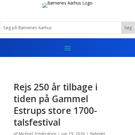
Rejs 250 år tilbage i
tiden på Gammel
Estrups store 1700-
talsfestival
af
Michael Frederiksen
|
jun 19, 2026
|
Nyheder