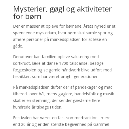
Mysterier, gøgl og aktiviteter
for børn
Der er masser at opleve for børnene. Årets nyhed er et
spændende mysterium, hvor børn skal samle spor og
afhøre personer på markedspladsen for at løse en
gåde.
Derudover kan familien opleve salutering med
sortkrudt, lære at danse 1700-talsdanse, besøge
fægteskolen og se gamle håndværk blive udført med
teknikker, som har været brugt i generationer.
På markedspladsen dufter der af pandekager og mad
tilberedt over bål, mens gøglere, handelsfolk og musik
skaber en stemning, der sender gæsterne flere
hundrede år tilbage i tiden.
Festivalen har været en fast sommertradition i mere
end 20 år og er den største begivenhed på Gammel