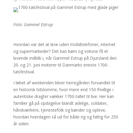
Foto: Gammel Estrup
Hvordan var det at leve uden mobiltelefoner, internet
og supermarkeder? Det kan børn og voksne få et
levende indblik i, når Gammel Estrup på Djursland den
20. og 21. juni inviterer til Danmarks eneste 1700-
talsfestival.
I løbet af weekenden bliver herregården forvandlet til
en historisk tidslomme, hvor mere end 150 frivillige i
autentiske dragter vækker 1700-tallet til live. Her kan
familier gå på opdagelse blandt adelige, soldater,
håndværkere, tjenestefolk og bønder og opleve,
hvordan hverdagen så ud for både rig og fattig for 250
år siden.