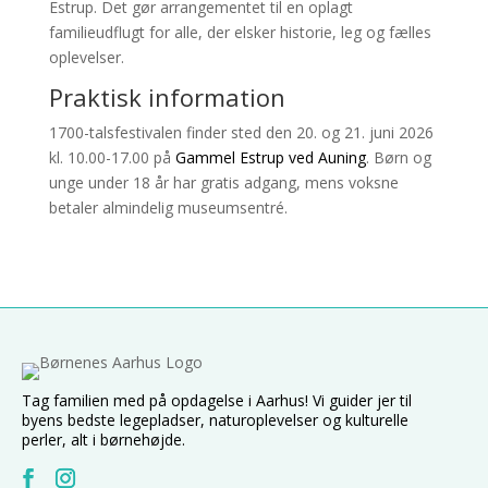
Estrup. Det gør arrangementet til en oplagt
familieudflugt for alle, der elsker historie, leg og fælles
oplevelser.
Praktisk information
1700-talsfestivalen finder sted den 20. og 21. juni 2026
kl. 10.00-17.00 på
Gammel Estrup ved Auning
. Børn og
unge under 18 år har gratis adgang, mens voksne
betaler almindelig museumsentré.
Tag familien med på opdagelse i Aarhus! Vi guider jer til
byens bedste legepladser, naturoplevelser og kulturelle
perler, alt i børnehøjde.