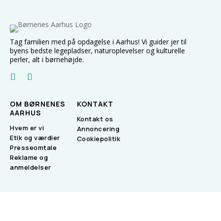
Tag familien med på opdagelse i Aarhus! Vi guider jer til
byens bedste legepladser, naturoplevelser og kulturelle
perler, alt i børnehøjde.
OM BØRNENES
KONTAKT
AARHUS
Kontakt os
Hvem er vi
Annoncering
Etik og værdier
Cookiepolitik
Presseomtale
Reklame og
anmeldelser