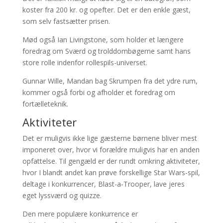
koster fra 200 kr. og opefter. Det er den enkle gæst,
som selv fastsætter prisen.
Mød også Ian Livingstone, som holder et længere
foredrag om Sværd og trolddombøgerne samt hans
store rolle indenfor rollespils-universet.
Gunnar Wille, Mandan bag Skrumpen fra det ydre rum,
kommer også forbi og afholder et foredrag om
fortælleteknik.
Aktiviteter
Det er muligvis ikke lige gæsterne børnene bliver mest
imponeret over, hvor vi forældre muligvis har en anden
opfattelse. Til gengæld er der rundt omkring aktiviteter,
hvor I blandt andet kan prøve forskellige Star Wars-spil,
deltage i konkurrencer, Blast-a-Trooper, lave jeres
eget lyssværd og quizze.
Den mere populære konkurrence er