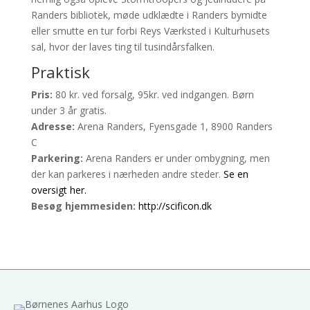
Randers bibliotek, møde udklædte i Randers bymidte
eller smutte en tur forbi Reys Værksted i Kulturhusets
sal, hvor der laves ting til tusindårsfalken.
Praktisk
Pris:
80 kr. ved forsalg, 95kr. ved indgangen. Børn
under 3 år gratis.
Adresse:
Arena Randers, Fyensgade 1, 8900 Randers
C
Parkering:
Arena Randers er under ombygning, men
der kan parkeres i nærheden andre steder.
Se en
oversigt her.
Besøg hjemmesiden:
http://scificon.dk