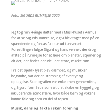
Foto: SIGURDS RUMREJSE 2025
Jeg tog min 4-årige datter med i Musikhuset i Aarhus
for at se Sigurds Rumrejse, og vi blev taget med på en
spændende og fantasifuld tur ud i universet.
Forestillingen fulgte Sigurd og hans venner, der drog
afsted på rumrejse for at lære om planeter, stjerner og
alt det, der findes derude i det store, mørke rum.
Fra det øjeblik lyset blev dæmpet, og musikken
begyndte, var der en stemning af eventyr og
opdagelse. Scenografien var enkel men gennemført,
og Sigurd formåede som altid at skabe en hyggelig og
inkluderende atmosfære, hvor både børn og voksne
kunne føle sig som en del af rejsen.
Musik, dans og fakta i skøn forening