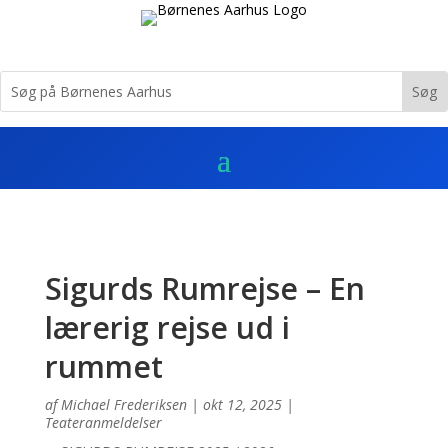
Sigurds Rumrejse – En
lærerig rejse ud i
rummet
af
Michael Frederiksen
|
okt 12, 2025
|
Teateranmeldelser