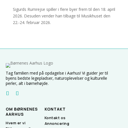
Sigurds Rumrejse spiller i flere byer frem til den 18. april
2026. Desuden vender han tilbage til Musikhuset den
22.-24. februar 2026.
Tag familien med på opdagelse i Aarhus! Vi guider jer til
byens bedste legepladser, naturoplevelser og kulturelle
perler, alt i børnehøjde.
OM BØRNENES
KONTAKT
AARHUS
Kontakt os
Hvem er vi
Annoncering