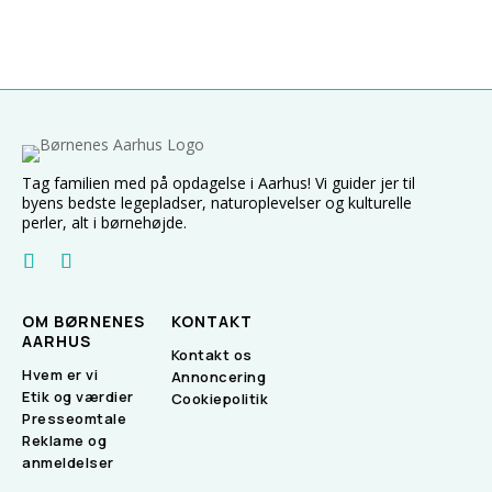
Tag familien med på opdagelse i Aarhus! Vi guider jer til
byens bedste legepladser, naturoplevelser og kulturelle
perler, alt i børnehøjde.
OM BØRNENES
KONTAKT
AARHUS
Kontakt os
Hvem er vi
Annoncering
Etik og værdier
Cookiepolitik
Presseomtale
Reklame og
anmeldelser