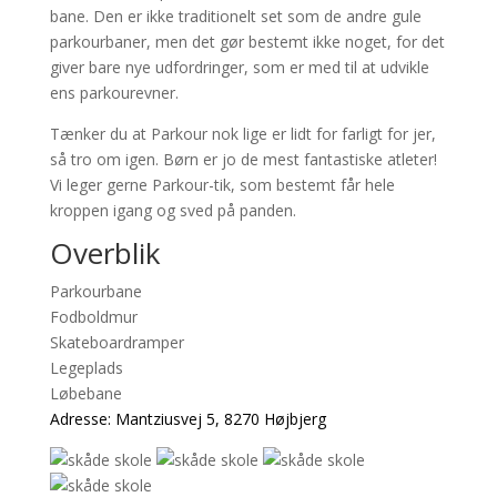
bane. Den er ikke traditionelt set som de andre gule
parkourbaner, men det gør bestemt ikke noget, for det
giver bare nye udfordringer, som er med til at udvikle
ens parkourevner.
Tænker du at Parkour nok lige er lidt for farligt for jer,
så tro om igen. Børn er jo de mest fantastiske atleter!
Vi leger gerne Parkour-tik, som bestemt får hele
kroppen igang og sved på panden.
Overblik
Parkourbane
Fodboldmur
Skateboardramper
Legeplads
Løbebane
Adresse: Mantziusvej 5, 8270 Højbjerg