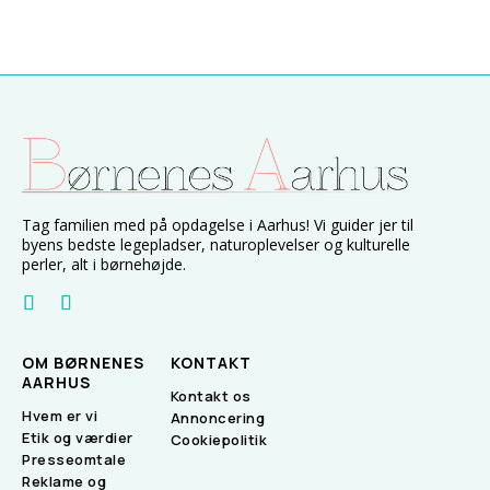
Tag familien med på opdagelse i Aarhus! Vi guider jer til
byens bedste legepladser, naturoplevelser og kulturelle
perler, alt i børnehøjde.
OM BØRNENES
KONTAKT
AARHUS
Kontakt os
Hvem er vi
Annoncering
Etik og værdier
Cookiepolitik
Presseomtale
Reklame og